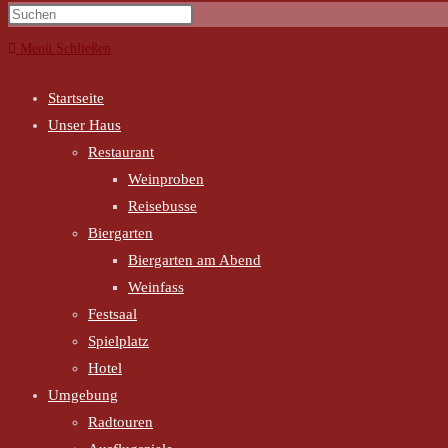
Menü
Schließen
Startseite
Unser Haus
Restaurant
Weinproben
Reisebusse
Biergarten
Biergarten am Abend
Weinfass
Festsaal
Spielplatz
Hotel
Umgebung
Radtouren