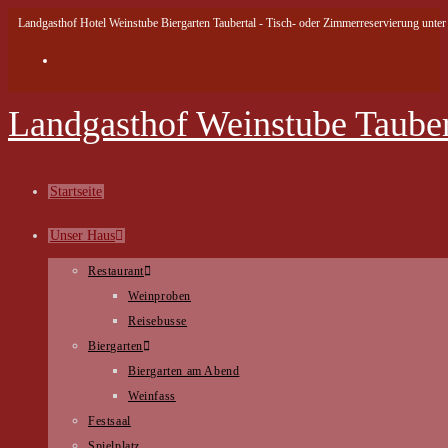
Landgasthof Hotel Weinstube Biergarten Taubertal - Tisch- oder Zimmerreservierung unter 
Landgasthof Weinstube Tauber
Startseite
Unser Haus
Restaurant
Weinproben
Reisebusse
Biergarten
Biergarten am Abend
Weinfass
Festsaal
Spielplatz