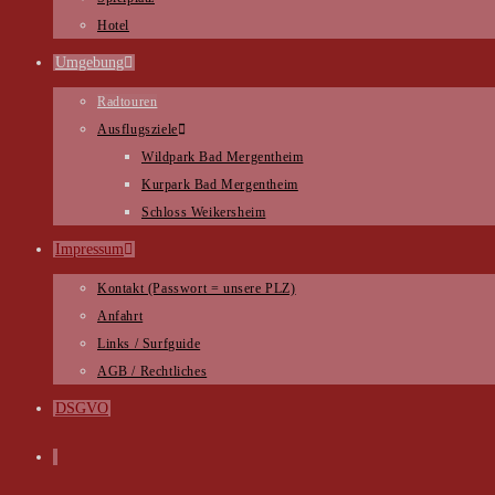
Hotel
Umgebung
Radtouren
Ausflugsziele
Wildpark Bad Mergentheim
Kurpark Bad Mergentheim
Schloss Weikersheim
Impressum
Kontakt (Passwort = unsere PLZ)
Anfahrt
Links / Surfguide
AGB / Rechtliches
DSGVO