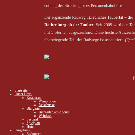
entlang der Strecke gibt es Personenbahnhöfe.
Der ergänzende Radweg „
Liebliches Taubertal – der 
Rothenburg ob der Tauber
. Seit 2009 wird der
Ta
mit 5 Sternen ausgezeichnet. Diese höchste Auszeic
überwiegende Teil der Radwege ist asphaltiert.
(Quel
Startseite
Unser Haus
Restaurant
Weinproben
Reisebusse
Biergarten
Biergarten am Abend
Weinfass
Festsaal
Spielplatz
Hotel
Umgebung
Radtouren