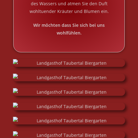
des Wassers und atmen Sie den Duft
wohltuender Kräuter und Blumen ein.
Wir möchten dass Sie sich bei uns
wohlfühlen.