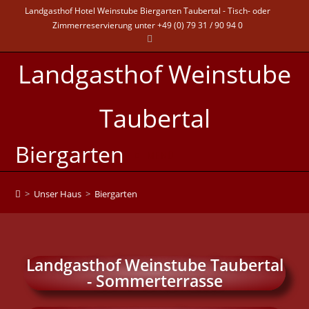
Landgasthof Hotel Weinstube Biergarten Taubertal - Tisch- oder
Zimmerreservierung unter +49 (0) 79 31 / 90 94 0
Landgasthof Weinstube
Taubertal
Biergarten
MENÜ
>
Unser Haus
>
Biergarten
Landgasthof Weinstube Taubertal
- Sommerterrasse