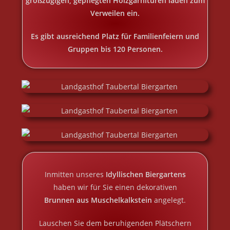
großzügigen, gepflegten H
olzgarnituren laden zum
Verweilen ein.
Es gibt ausreichend Platz für Familienfeiern und
Gruppen bis 120 Personen.
Inmitten unseres
Idyllischen Biergartens
haben wir für Sie einen dekorativen
Brunnen aus Muschelkalkstein
angelegt.
Lauschen Sie dem beruhigenden Plätschern