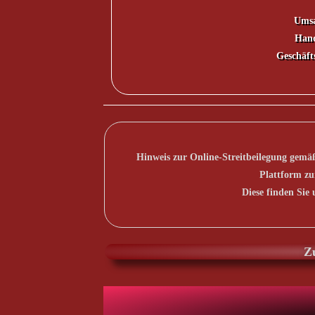
Umsa
Hand
Geschäft
Hinweis zur Online-Streitbeilegung gemä
Plattform zu
Diese finden Sie
Z