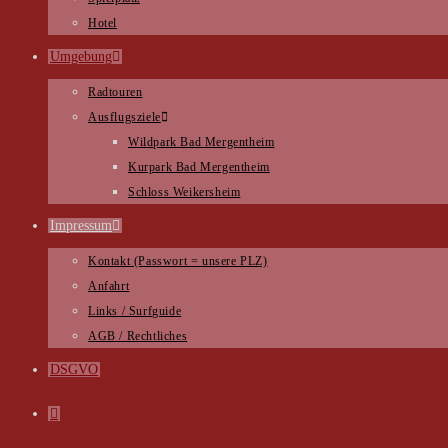
Hotel
Umgebung
Radtouren
Ausflugsziele
Wildpark Bad Mergentheim
Kurpark Bad Mergentheim
Schloss Weikersheim
Impressum
Kontakt (Passwort = unsere PLZ)
Anfahrt
Links / Surfguide
AGB / Rechtliches
DSGVO