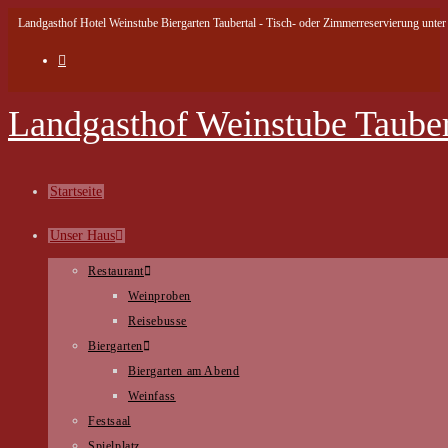
Landgasthof Hotel Weinstube Biergarten Taubertal - Tisch- oder Zimmerreservierung unter 
Landgasthof Weinstube Tauber
Startseite
Unser Haus
Restaurant
Weinproben
Reisebusse
Biergarten
Biergarten am Abend
Weinfass
Festsaal
Spielplatz