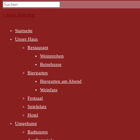
Menü
Schließen
Startseite
Unser Haus
Restaurant
Weinproben
Reisebusse
Biergarten
Biergarten am Abend
Weinfass
Festsaal
Spielplatz
Hotel
Umgebung
Radtouren