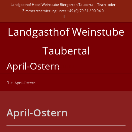
Landgasthof Hotel Weinstube Biergarten Taubertal - Tisch- oder
Zimmerreservierung unter +49 (0) 79 31 / 90 94 0
Landgasthof Weinstube
Taubertal
April-Ostern
MENÜ
>
April-Ostern
April-Ostern