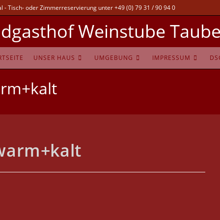
 - Tisch- oder Zimmerreservierung unter +49 (0) 79 31 / 90 94 0
dgasthof Weinstube Taube
RTSEITE
UNSER HAUS
UMGEBUNG
IMPRESSUM
DS
rm+kalt
warm+kalt