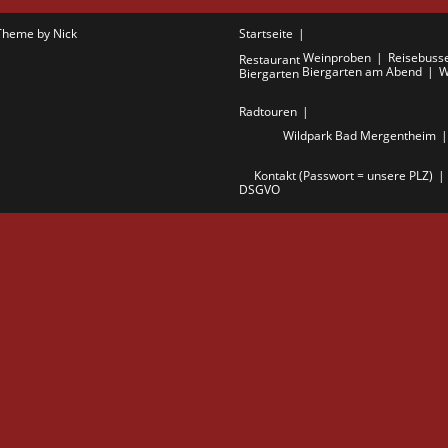
Theme by Nick
Startseite
Weinproben
Reisebuss
Restaurant
Biergarten am Abend
W
Biergarten
Radtouren
Wildpark Bad Mergentheim
Kontakt (Passwort = unsere PLZ)
DSGVO