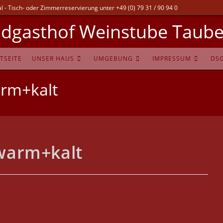
 - Tisch- oder Zimmerreservierung unter +49 (0) 79 31 / 90 94 0
dgasthof Weinstube Taube
TSEITE
UNSER HAUS
UMGEBUNG
IMPRESSUM
DS
rm+kalt
warm+kalt