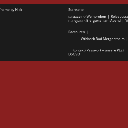
Theme by Nick
Startseite
Weinproben
Reisebuss
Restaurant
Biergarten am Abend
W
Biergarten
Radtouren
Wildpark Bad Mergentheim
Kontakt (Passwort = unsere PLZ)
DSGVO