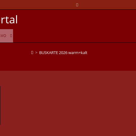
rtal
GVO
>
BUSKARTE 2026 warm+kalt