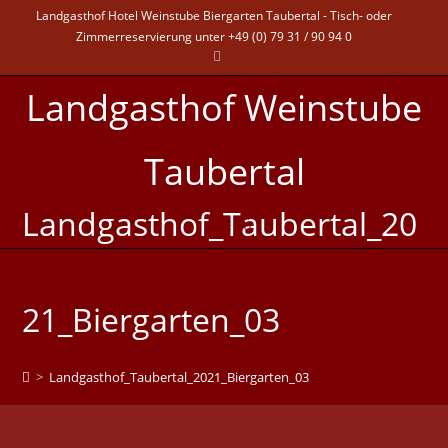
Landgasthof Hotel Weinstube Biergarten Taubertal - Tisch- oder
Zimmerreservierung unter +49 (0) 79 31 / 90 94 0
Landgasthof Weinstube
Taubertal
Landgasthof_Taubertal_20
MENÜ
21_Biergarten_03
>
Landgasthof_Taubertal_2021_Biergarten_03