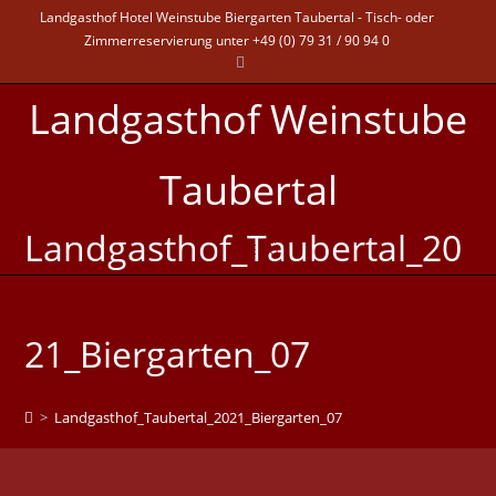
Landgasthof Hotel Weinstube Biergarten Taubertal - Tisch- oder
Zimmerreservierung unter +49 (0) 79 31 / 90 94 0
Landgasthof Weinstube
Taubertal
Landgasthof_Taubertal_20
MENÜ
21_Biergarten_07
>
Landgasthof_Taubertal_2021_Biergarten_07