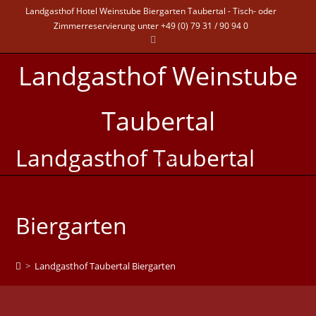
Landgasthof Hotel Weinstube Biergarten Taubertal - Tisch- oder
Zimmerreservierung unter +49 (0) 79 31 / 90 94 0
Landgasthof Weinstube
Taubertal
Landgasthof Taubertal
MENÜ
Biergarten
>
Landgasthof Taubertal Biergarten