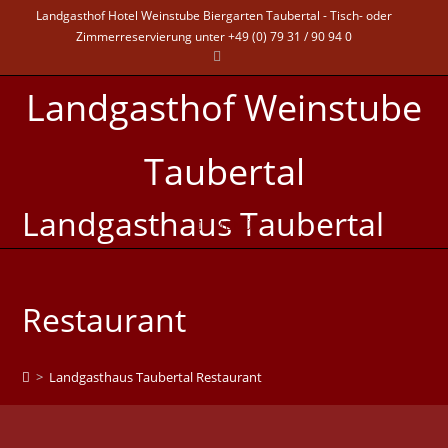
Landgasthof Hotel Weinstube Biergarten Taubertal - Tisch- oder
Zimmerreservierung unter +49 (0) 79 31 / 90 94 0
Landgasthof Weinstube
Taubertal
Landgasthaus Taubertal
MENÜ
Restaurant
>
Landgasthaus Taubertal Restaurant