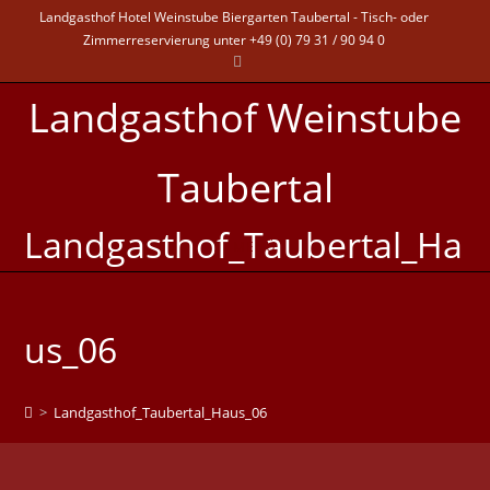
Landgasthof Hotel Weinstube Biergarten Taubertal - Tisch- oder
Zimmerreservierung unter +49 (0) 79 31 / 90 94 0
Landgasthof Weinstube
Taubertal
Landgasthof_Taubertal_Ha
MENÜ
us_06
>
Landgasthof_Taubertal_Haus_06