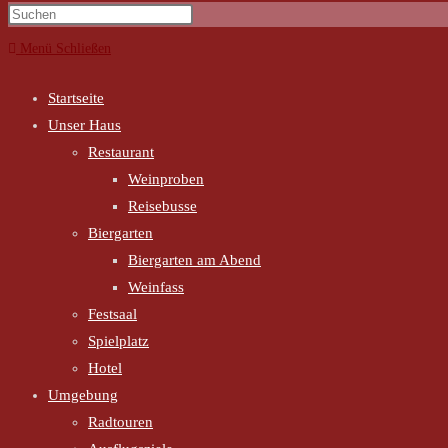
Menü
Schließen
Startseite
Unser Haus
Restaurant
Weinproben
Reisebusse
Biergarten
Biergarten am Abend
Weinfass
Festsaal
Spielplatz
Hotel
Umgebung
Radtouren