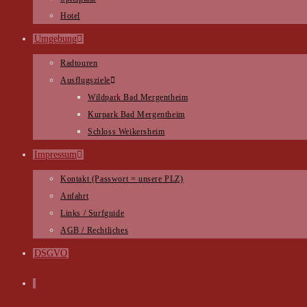
Hotel
Umgebung
Radtouren
Ausflugsziele
Wildpark Bad Mergentheim
Kurpark Bad Mergentheim
Schloss Weikersheim
Impressum
Kontakt (Passwort = unsere PLZ)
Anfahrt
Links / Surfguide
AGB / Rechtliches
DSGVO