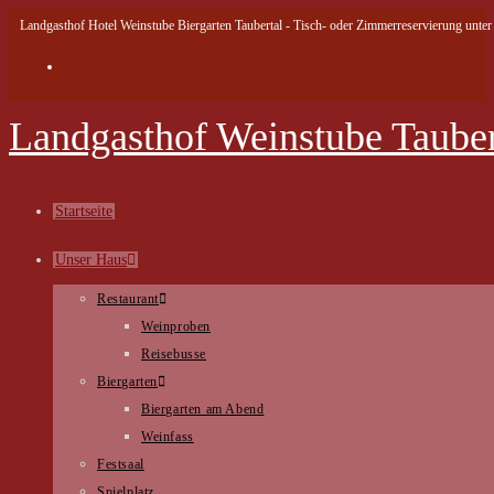
Landgasthof Hotel Weinstube Biergarten Taubertal - Tisch- oder Zimmerreservierung unter 
Landgasthof Weinstube Tauber
Startseite
Unser Haus
Restaurant
Weinproben
Reisebusse
Biergarten
Biergarten am Abend
Weinfass
Festsaal
Spielplatz