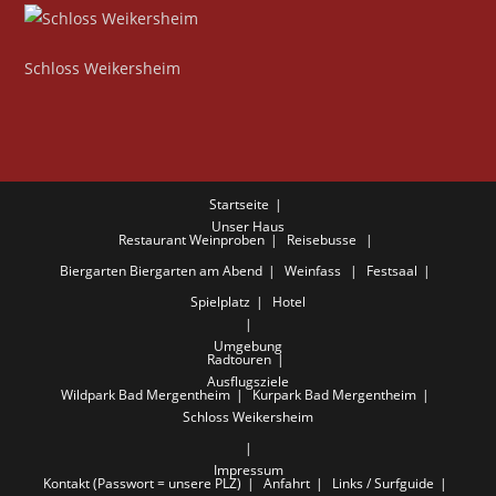
Schloss Weikersheim
Startseite
Unser Haus
Restaurant
Weinproben
Reisebusse
Biergarten
Biergarten am Abend
Weinfass
Festsaal
Spielplatz
Hotel
Umgebung
Radtouren
Ausflugsziele
Wildpark Bad Mergentheim
Kurpark Bad Mergentheim
Schloss Weikersheim
Impressum
Kontakt (Passwort = unsere PLZ)
Anfahrt
Links / Surfguide