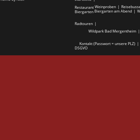
Weinproben
Reisebuss
Restaurant
Biergarten am Abend
W
Biergarten
Radtouren
Wildpark Bad Mergentheim
Kontakt (Passwort = unsere PLZ)
DSGVO