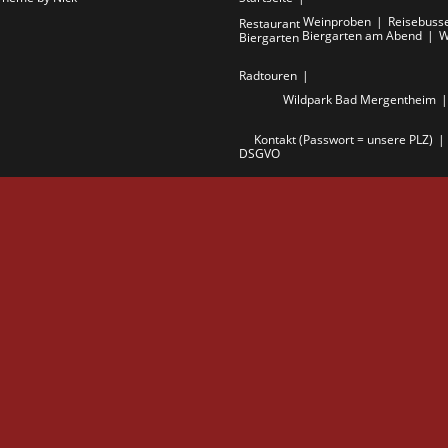
Weinproben
Reisebuss
Restaurant
Biergarten am Abend
W
Biergarten
Radtouren
Wildpark Bad Mergentheim
Kontakt (Passwort = unsere PLZ)
DSGVO