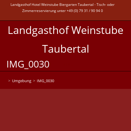
Landgasthof Hotel Weinstube Biergarten Taubertal - Tisch- oder
Zimmerreservierung unter +49 (0) 79 31 / 90 94 0
Landgasthof Weinstube
Taubertal
IMG_0030
MENÜ
>
Umgebung
>
IMG_0030