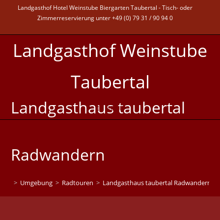
Landgasthof Hotel Weinstube Biergarten Taubertal - Tisch- oder
Zimmerreservierung unter +49 (0) 79 31 / 90 94 0
Landgasthof Weinstube
Taubertal
Landgasthaus taubertal
MENÜ
Radwandern
>
Umgebung
>
Radtouren
>
Landgasthaus taubertal Radwandern