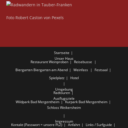
Foto Robert Caston von Pexels
Startseite
Unser Haus
Restaurant
Weinproben
Reisebusse
Biergarten
Biergarten am Abend
Weinfass
Festsaal
Spielplatz
Hotel
Umgebung
Radtouren
Ausflugsziele
Wildpark Bad Mergentheim
Kurpark Bad Mergentheim
Schloss Weikersheim
Impressum
Kontakt (Passwort = unsere PLZ)
Anfahrt
Links / Surfguide