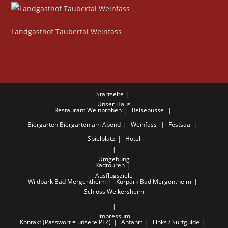
Landgasthof Taubertal Weinfass
Startseite
Unser Haus
Restaurant
Weinproben
Reisebusse
Biergarten
Biergarten am Abend
Weinfass
Festsaal
Spielplatz
Hotel
Umgebung
Radtouren
Ausflugsziele
Wildpark Bad Mergentheim
Kurpark Bad Mergentheim
Schloss Weikersheim
Impressum
Kontakt (Passwort = unsere PLZ)
Anfahrt
Links / Surfguide