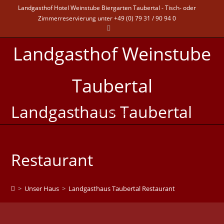
Landgasthof Hotel Weinstube Biergarten Taubertal - Tisch- oder
Zimmerreservierung unter +49 (0) 79 31 / 90 94 0
Landgasthof Weinstube
Taubertal
Landgasthaus Taubertal
MENÜ
Restaurant
>
Unser Haus
>
Landgasthaus Taubertal Restaurant