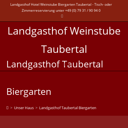
Landgasthof Hotel Weinstube Biergarten Taubertal - Tisch- oder
Zimmerreservierung unter +49 (0) 79 31 / 90 94 0
Landgasthof Weinstube
Taubertal
Landgasthof Taubertal
MENÜ
Biergarten
>
Unser Haus
>
Landgasthof Taubertal Biergarten