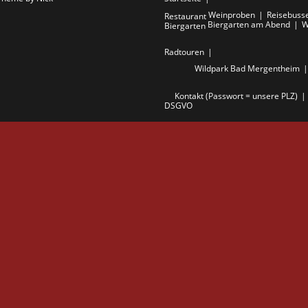
Weinproben
Reisebuss
Restaurant
Biergarten am Abend
W
Biergarten
Radtouren
Wildpark Bad Mergentheim
Kontakt (Passwort = unsere PLZ)
DSGVO