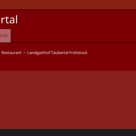
rtal
GVO
Restaurant
>
Landgasthof Taubertal Frühstück