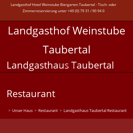
Landgasthof Hotel Weinstube Biergarten Taubertal - Tisch- oder
Zimmerreservierung unter +49 (0) 79 31 / 90 94 0
Landgasthof Weinstube
Taubertal
Landgasthaus Taubertal
MENÜ
Restaurant
>
Unser Haus
>
Restaurant
>
Landgasthaus Taubertal Restaurant