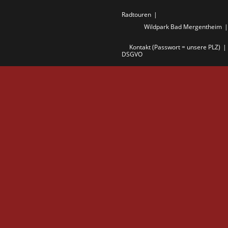
Radtouren
Wildpark Bad Mergentheim
Kontakt (Passwort = unsere PLZ)
DSGVO