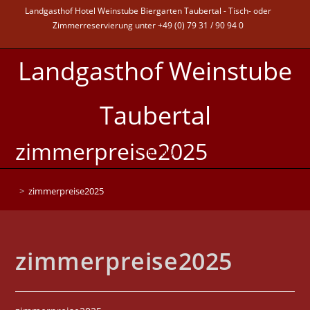
Landgasthof Hotel Weinstube Biergarten Taubertal - Tisch- oder
Zimmerreservierung unter +49 (0) 79 31 / 90 94 0
Landgasthof Weinstube
Taubertal
zimmerpreise2025
MENÜ
>
zimmerpreise2025
zimmerpreise2025